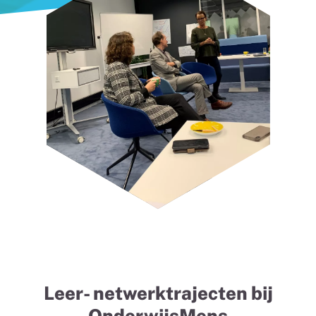
Leer- netwerktrajecten bij
OnderwijsMens