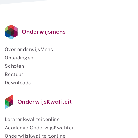
Onderwijsmens
Over onderwijsMens
Opleidingen
Scholen
Bestuur
Downloads
OnderwijsKwaliteit
Lerarenkwaliteit.online
Academie OnderwijsKwaliteit
OnderwijsKwaliteit.online