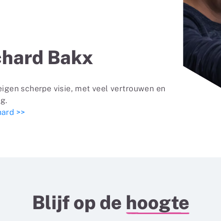
chard Bakx
eigen scherpe visie, met veel vertrouwen en
ing.
hard >>
Blijf op de
hoogte