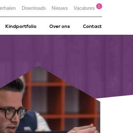
1
erhalen
Downloads
Nieuws
Vacatures
Kindportfolio
Over ons
Contact