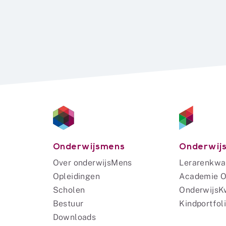
Onderwijsmens
Onderwijs
Over onderwijsMens
Lerarenkwal
Opleidingen
Academie O
Scholen
OnderwijsKw
Bestuur
Kindportfoli
Downloads