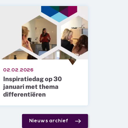
02.02.2026
Inspiratiedag op 30
januari met thema
differentiëren
Nieuws archief