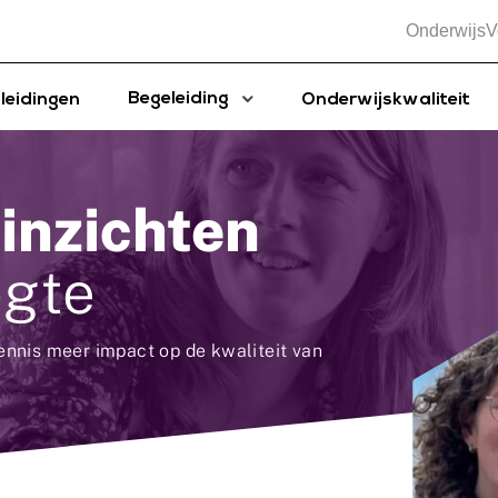
OnderwijsV
Begeleiding
leidingen
Onderwijskwaliteit
 inzichten
ogte
nnis meer impact op de kwaliteit van