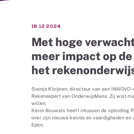
18.12.2024
Met hoge verwacht
meer impact op de 
het rekenonderwij
Svenja Kleijnen, directeur van een INNOVO-s
Rekenexpert van OnderwijsMens. Zij wist me
willen.
Kevin Bouwels heeft intussen de opleiding R
over zijn nieuwe kennis en vaardigheden en z
Epen.