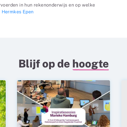
orvoerden in hun rekenonderwijs en op welke
 á Hermkes Epen
Blijf op de
hoogte