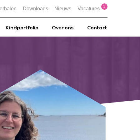
1
erhalen
Downloads
Nieuws
Vacatures
Kindportfolio
Over ons
Contact