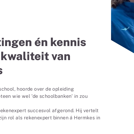
ingen én kennis
kwaliteit van
s
chool, hoorde over de opleiding
teen wie wel 'de schoolbanken' in zou
ekenexpert succesvol afgerond. Hij vertelt
ijn rol als rekenexpert binnen á Hermkes in