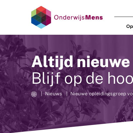
Op
Altijd nieuwe
Blijf op de ho
Nieuws
Nieuwe opleidingsgroep voo