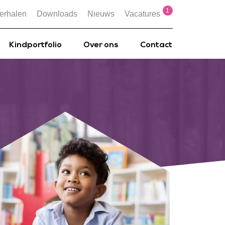
1
erhalen
Downloads
Nieuws
Vacatures
Kindportfolio
Over ons
Contact