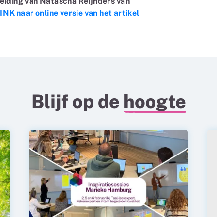
leiding van Natascha Reijnders van
INK naar online versie van het artikel
Blijf op de
hoogte