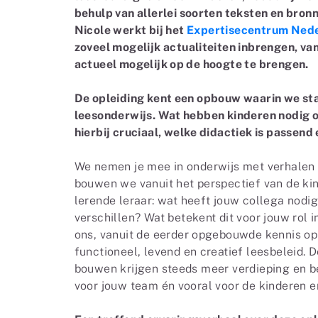
behulp van allerlei soorten teksten en bron
Nicole werkt bij het
Expertisecentrum Ned
zoveel mogelijk actualiteiten inbrengen, va
actueel mogelijk op de hoogte te brengen.
De opleiding kent een opbouw waarin we sta
leesonderwijs. Wat hebben kinderen nodig o
hierbij cruciaal, welke didactiek is passen
We nemen je mee in onderwijs met verhalen
bouwen we vanuit het perspectief van de kin
lerende leraar: wat heeft jouw collega nodig
verschillen? Wat betekent dit voor jouw rol i
ons, vanuit de eerder opgebouwde kennis op
functioneel, levend en creatief leesbeleid. 
bouwen krijgen steeds meer verdieping en bet
voor jouw team én vooral voor de kinderen 