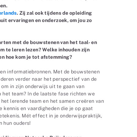
nen.
erlands
. Zij zal ook tijdens de opleiding
nuit ervaringen en onderzoek, om jou zo
rten met de bouwstenen van het taal- en
m te leren lezen? Welke inhouden zijn
d en hoe kom je tot afstemming?
 en informatiebronnen. Met de bouwstenen
deren verder naar het perspectief van de
 om in zijn onderwijs uit te gaan van
n het team? In de laatste fase richten we
 het lerende team en het samen creëren van
De kennis en vaardigheden die je op gaat
ekenis. Mét effect in je onderwijspraktijk,
en hun ouders!