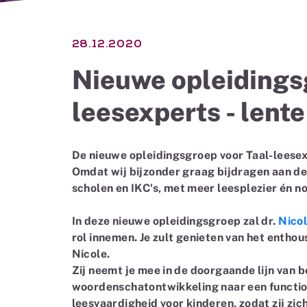
28.12.2020
Nieuwe opleidings
leesexperts - lent
De nieuwe opleidingsgroep voor Taal-leesexp
Omdat wij bijzonder graag bijdragen aan de 
scholen en IKC's, met meer leesplezier én n
In deze nieuwe opleidingsgroep zal dr.
Nico
rol innemen. Je zult genieten van het entho
Nicole.
Zij neemt je mee in de doorgaande lijn van 
woordenschatontwikkeling naar een functio
leesvaardigheid voor kinderen, zodat zij zic