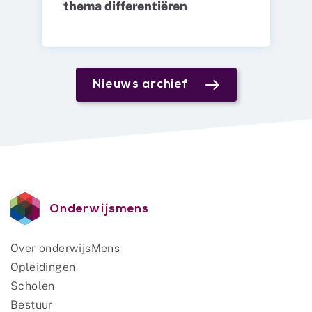
thema differentiëren
Nieuws archief
Onderwijsmens
Over onderwijsMens
Opleidingen
Scholen
Bestuur