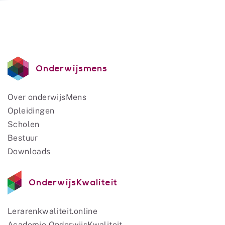
Onderwijsmens
Over onderwijsMens
Opleidingen
Scholen
Bestuur
Downloads
OnderwijsKwaliteit
Lerarenkwaliteit.online
Academie OnderwijsKwaliteit