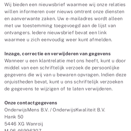
Wij bieden een nieuwsbrief waarmee wij onze relaties
willen informeren over nieuws omtrent onze diensten
en aanverwante zaken. Uw e-mailadres wordt alleen
met uw toestemming toegevoegd aan de lijst van
ontvangers. Iedere nieuwsbrief bevat een link
waarmee u zich eenvoudig weer kunt afmelden.
Inzage, correctie en verwijderen van gegevens
Wanneer u een klantrelatie met ons heeft, kunt u door
middel van een schriftelijk verzoek de persoonlijke
gegevens die wij van u bewaren opvragen. Indien deze
onjuistheden bevat, kunt u ons schriftelijk verzoeken
de gegevens te wijzigen of te laten verwijderen.
Onze contactgegevens
OnderwijsMens B.V. / OnderwijsKwaliteit B.V.
Hank 50
5446 XG Wanroij
M 06 46996307