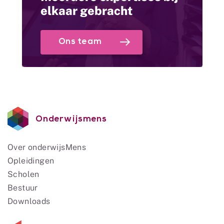
elkaar gebracht
Ons team
Onderwijsmens
Over onderwijsMens
Opleidingen
Scholen
Bestuur
Downloads